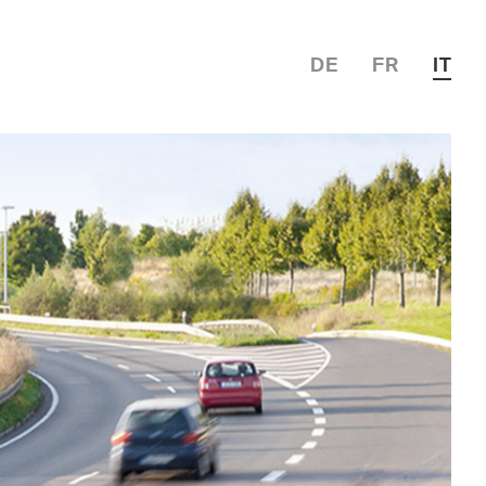
DE
FR
IT