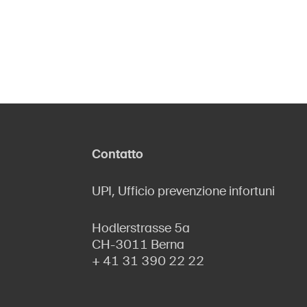
Contatto
UPI, Ufficio prevenzione infortuni
Hodlerstrasse 5a
CH-3011 Berna
+ 41 31 390 22 22