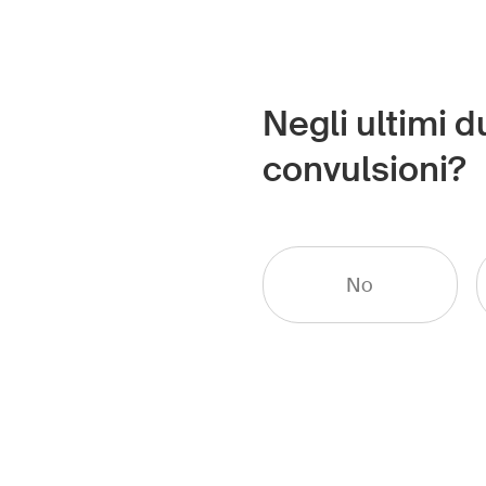
Negli ultimi d
convulsioni?
No