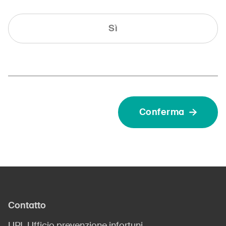
Sì
Conferma
Contatto
UPI, Ufficio prevenzione infortuni