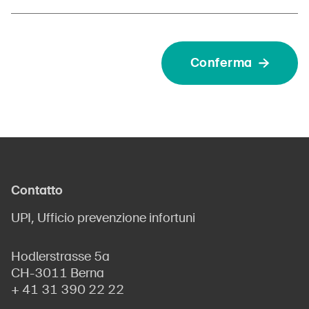
Conferma
Contatto
UPI, Ufficio prevenzione infortuni
Hodlerstrasse 5a
CH-3011 Berna
+ 41 31 390 22 22