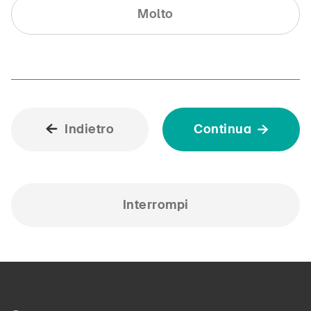
Molto
Indietro
Continua
Interrompi