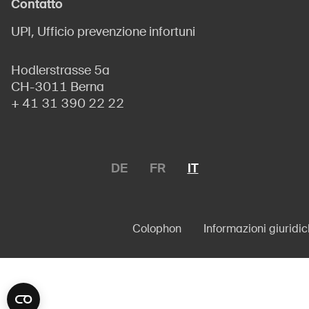
Contatto
UPI, Ufficio prevenzione infortuni
Hodlerstrasse 5a
CH-3011 Berna
+ 41 31 390 22 22
DE
FR
IT
Colophon
Informazioni giuridi