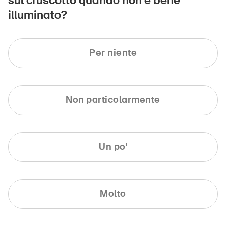
sul cruscotto quando non è bene
illuminato?
Per niente
Non particolarmente
Un po'
Molto