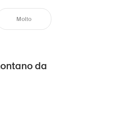
Molto
 lontano da