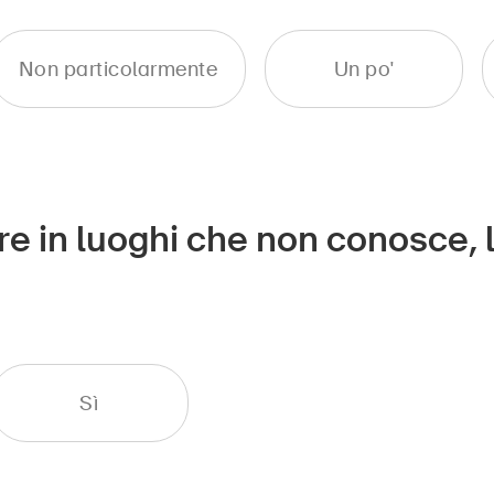
Non particolarmente
Un po'
are in luoghi che non conosce,
Sì