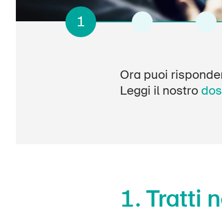
1
2
3
Ora puoi risponder
Leggi il nostro
dos
1.
Tratti 