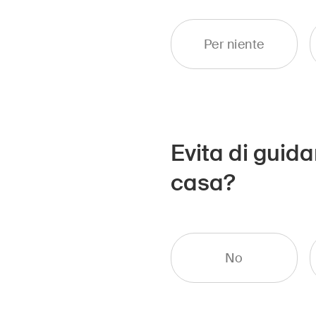
Per niente
Evita di guid
casa?
No