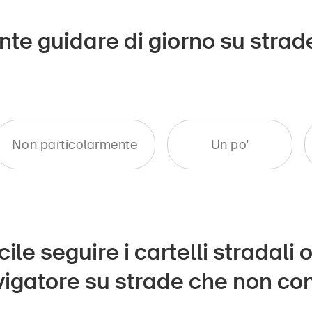
nte guidare di giorno su stra
Non particolarmente
Un po'
icile seguire i cartelli stradali
navigatore su strade che non c