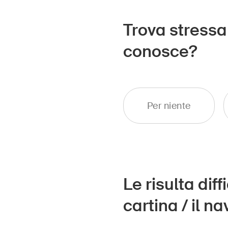
Trova stressa
conosce?
Per niente
Le risulta diff
cartina / il 